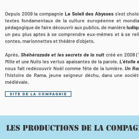
Depuis 2009 la compagnie
Le Soleil des Abysses
s’est chois
textes fondamentaux de la culture européenne et mondial
pédagogique de faire découvrir aux publics, de manière
ludiq
un peu plus aptes à se comprendre eux-mêmes et à se reli
contes, marionnettes et théâtre d’objets.
Après,
Shéhérazade et les secrets de la nuit
créé en 2008 (T
Mille et une Nuits
les vertus apaisantes de la parole,
L’étoile 
nous fait redécouvrir Noël comme fête de la lumière.
Un Ra
l’histoire de Rama, jeune seigneur déchu, dans une socié
médiévale.
Site de la compagnie
Les productions de la compag