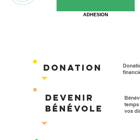
ADHESION
DONATION
Donatio
financi
DEVENIR
Bénévo
temps 
BÉNÉVOLE
vos di